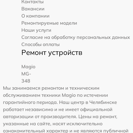
Контакты
Вакансии
О компании
Ремонтируемые модели
Наши услуги
Согласие на обработку персональных данных
Способы оплаты
Ремонт устройств
Magio
MG-
348
Мы занимаемся ремонтом и техническим
обслуживанием техники Magio по истечении
гарантийного периода. Наш центр в Челябинске
работает независимо и не имеет официальной
авторизации от производителя. Цены на ремонт,
указанные на сайте, носят исключительно
ознакомительный характер и не являются публичной