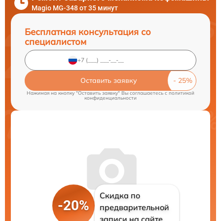
Magio MG-348 от 35 минут
Бесплатная консультация со
специалистом
Оставить заявку
Нажимая на кнопку "Оставить заявку" Вы соглашаетесь c
политикой
конфиденциальности
Скидка по
-20%
предварительной
записи на сайте