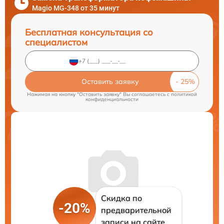
Magio MG-348 от 35 минут
Бесплатная консультация со
специалистом
Оставить заявку
Нажимая на кнопку "Оставить заявку" Вы соглашаетесь c
политикой
конфиденциальности
Скидка по
-20%
предварительной
записи на сайте