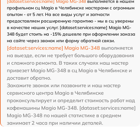
[dataset:services:name] Magio MG-348
выполняется в нашем
профильном сц Magio в Челябинске мастерами с огромным
опытом - от 5 лет. На все виды услуг и запчасти
предоставляем расширенную гарантию - мы в сц уверены
в качестве наших услуг. [dataset:services:name] Magio MG-
348 будет стоить на -15% дешевле при оформлении заказа
на сайте через звонок или форму обратной связи.
[dataset:services:name] Magio MG-348
выполняется
на выезде, если не требует большого оборудования
и сложного ремонта. В таких случаях наш мастер
привезет Magio MG-348 в сц Magio в Челябинске и
доставит обратно.
Закажите звонок или позвоните и наш мастер
сервисного центра Magio в Челябинске
проконсультирует и определит стоимость работ над
кофемашины Magio MG-348. [dataset:services:name]
Magio MG-348 по нашей статистике в среднем
занимает 2 часа при наличии деталей.