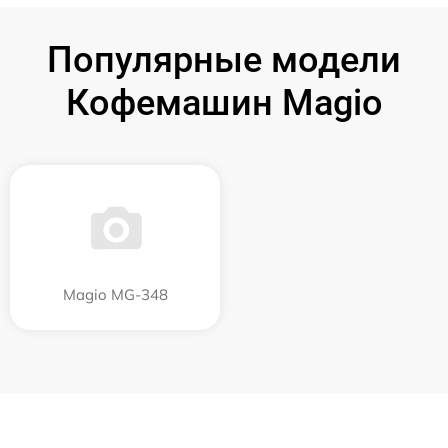
Популярные модели
Кофемашин Magio
Magio MG-348