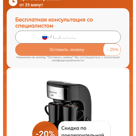
от 35 минут
Бесплатная консультация со
специалистом
Оставить заявку
Нажимая на кнопку "Оставить заявку" Вы соглашаетесь c
политикой
конфиденциальности
Скидка по
-20%
предварительной