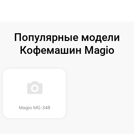
Популярные модели
Кофемашин Magio
Magio MG-348