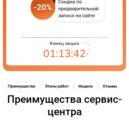
Скидка по
-20%
предварительной
записи на сайте
Конец акции
01:13:41
Преимущества
Этапы работ
Модели
Отзывы
К
Преимущества сервис-
центра