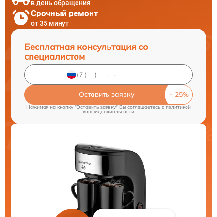
в день обращения
Срочный ремонт
от 35 минут
Бесплатная консультация со
специалистом
Оставить заявку
Нажимая на кнопку "Оставить заявку" Вы соглашаетесь c
политикой
конфиденциальности